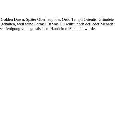
des Golden Dawn. Später Oberhaupt des Ordo Templi Orientis. Gründet
gehalten, weil seine Formel Tu was Du willst, nach der jeder Mensch
s Rechtfertigung von egoistischem Handeln mißbraucht wurde.