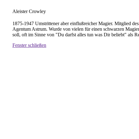
Aleister Crowley
1875-1947 Umstrittener aber einflußreicher Magier. Mitglied 
Agentum Astrum. Wurde von vielen für einen schwarzen Magier 
soll, oft im Sinne von "Du darfst alles tun was Dir beliebt" al
Fenster schließen