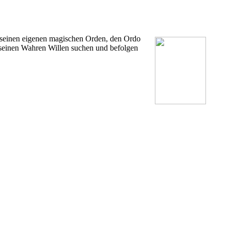
e seinen eigenen magischen Orden, den Ordo
 seinen Wahren Willen suchen und befolgen