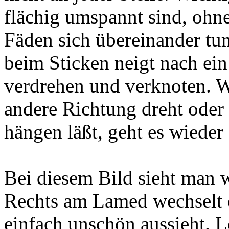
flächig umspannt sind, ohn
Fäden sich übereinander tu
beim Sticken neigt nach ei
verdrehen und verknoten. 
andere Richtung dreht oder 
hängen läßt, geht es wieder 
Bei diesem Bild sieht man 
Rechts am Lamed wechselt d
einfach unschön aussieht. 