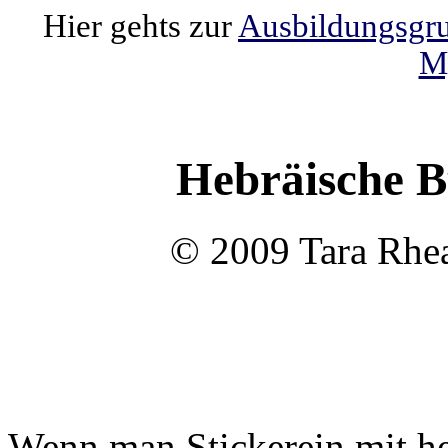
Hier gehts zur
Ausbildungsgrup
M
Hebräische B
© 2009 Tara Rhea
Wenn man Stickerein mit he