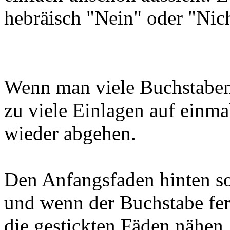
hebräisch "Nein" oder "Nich
Wenn man viele Buchstaben 
zu viele Einlagen auf einmal
wieder abgehen.
Den Anfangsfaden hinten sol
und wenn der Buchstabe fert
die gestickten Fäden nähen.