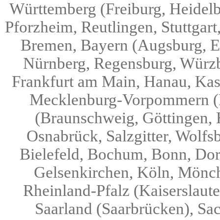
Württemberg (Freiburg, Heidelb
Pforzheim, Reutlingen, Stuttgar
Bremen, Bayern (Augsburg, Er
Nürnberg, Regensburg, Würzb
Frankfurt am Main, Hanau, Kas
Mecklenburg-Vorpommern (R
(Braunschweig, Göttingen, 
Osnabrück, Salzgitter, Wolfs
Bielefeld, Bochum, Bonn, Dor
Gelsenkirchen, Köln, Mönch
Rheinland-Pfalz (Kaiserslaut
Saarland (Saarbrücken), Sa