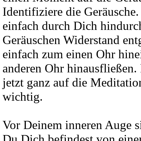
Identifiziere die Geräusche.
einfach durch Dich hindurch
Geräuschen Widerstand entg
einfach zum einen Ohr hine
anderen Ohr hinausfließen.
jetzt ganz auf die Meditatio
wichtig.
Vor Deinem inneren Auge s
Du Dich befindest von eine