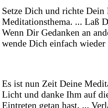
Setze Dich und richte Dein
Meditationsthema. ... Laß Di
Wenn Dir Gedanken an and
wende Dich einfach wieder
Es ist nun Zeit Deine Medi
Licht und danke Ihm auf di
Eintreten getan hast. ... Ver