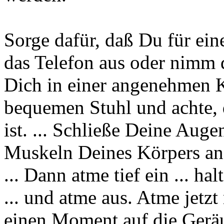
Sorge dafür, daß Du für eine
das Telefon aus oder nimm 
Dich in einer angenehmen K
bequemen Stuhl und achte, 
ist. ... Schließe Deine Augen
Muskeln Deines Körpers an 
... Dann atme tief ein ... 
... und atme aus. Atme jetz
einen Moment auf die Gerä