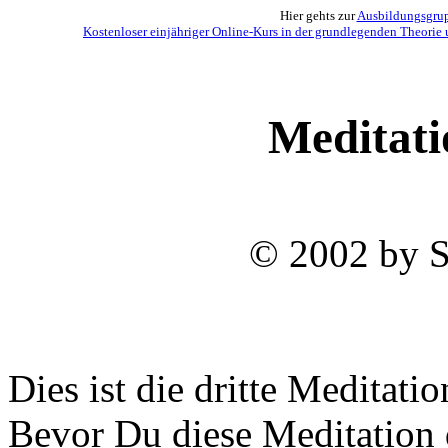
Hier gehts zur
Ausbildungsgrupp
Kostenloser einjähriger Online-Kurs in der grundlegenden Theorie 
Meditati
© 2002 by 
Dies ist die dritte Meditati
Bevor Du diese Meditation d