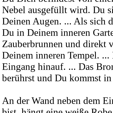
Nebel ausgefüllt wird. Du s
Deinen Augen. ... Als sich d
Du in Deinem inneren Garten
Zauberbrunnen und direkt v
Deinem inneren Tempel. ... 
Eingang hinauf. ... Das Bron
berührst und Du kommst in 
An der Wand neben dem Ei
bist, hängt eine weiße Robe