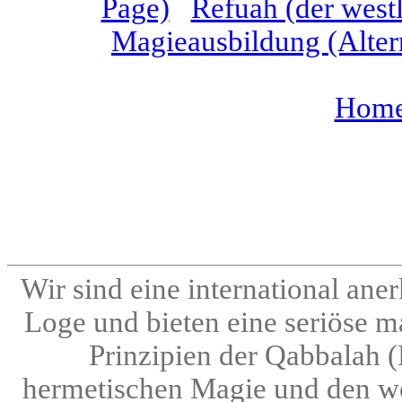
Page)
Refuah (der westl
Magieausbildung (Alter
Home 
Wir sind eine international an
Loge und bieten eine seriöse m
Prinzipien der Qabbalah 
hermetischen Magie und den we