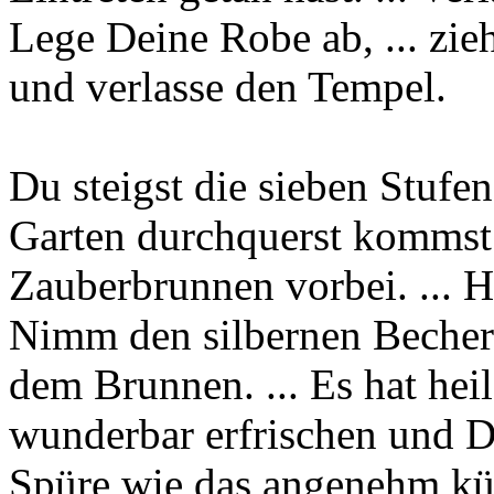
Lege Deine Robe ab, ... zie
und verlasse den Tempel.
Du steigst die sieben Stufen
Garten durchquerst kommst
Zauberbrunnen vorbei. ... H
Nimm den silbernen Becher
dem Brunnen. ... Es hat hei
wunderbar erfrischen und Di
Spüre wie das angenehm kü