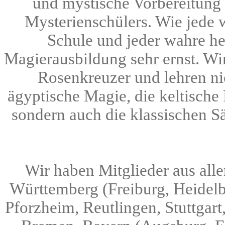
und mystische Vorbereitung 
Mysterienschülers. Wie jede
Schule und jeder wahre h
Magierausbildung sehr ernst. Wir 
Rosenkreuzer und lehren nic
ägyptische Magie, die keltische
sondern auch die klassischen S
Wir haben Mitglieder aus all
Württemberg (Freiburg, Heidelb
Pforzheim, Reutlingen, Stuttgar