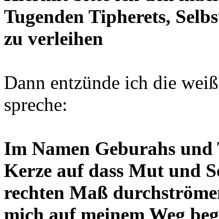
Tugenden Tipherets, Selb
zu verleihen
Dann entzünde ich die weiß
spreche:
Im Namen Geburahs und Ti
Kerze auf dass Mut und S
rechten Maß durchströme
mich auf meinem Weg begl