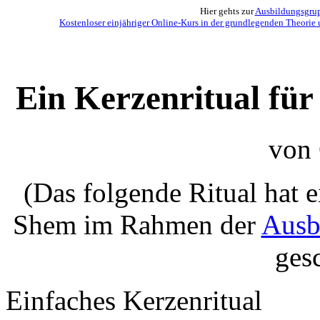
Hier gehts zur
Ausbildungsgrupp
Kostenloser einjähriger Online-Kurs in der grundlegenden Theorie 
Ein Kerzenritual für
von 
(Das folgende Ritual hat 
Shem im Rahmen der
Ausb
ges
Einfaches Kerzenritual