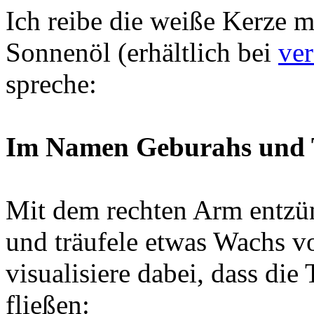
Ich reibe die weiße Kerze 
Sonnenöl (erhältlich bei
ve
spreche:
Im Namen Geburahs und Ti
Mit dem rechten Arm entzün
und träufele etwas Wachs v
visualisiere dabei, dass di
fließen: