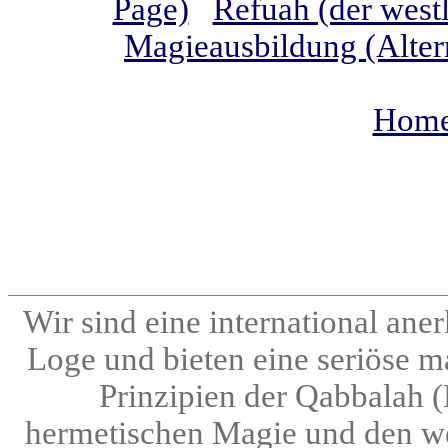
Page)
Refuah (der westl
Magieausbildung (Alter
Home 
Wir sind eine international an
Loge und bieten eine seriöse m
Prinzipien der Qabbalah 
hermetischen Magie und den we