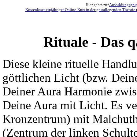
Hier gehts zur
Ausbildungsgrupp
Kostenloser einjähriger Online-Kurs in der grundlegenden Theorie 
Rituale - Das 
Diese kleine rituelle Hand
göttlichen Licht (bzw. Dein
Deiner Aura Harmonie zwisc
Deine Aura mit Licht. Es ve
Kronzentrum) mit Malchut
(Zentrum der linken Schult