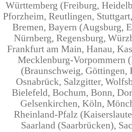
Württemberg (Freiburg, Heidelb
Pforzheim, Reutlingen, Stuttgar
Bremen, Bayern (Augsburg, Er
Nürnberg, Regensburg, Würzb
Frankfurt am Main, Hanau, Kas
Mecklenburg-Vorpommern (R
(Braunschweig, Göttingen, 
Osnabrück, Salzgitter, Wolfs
Bielefeld, Bochum, Bonn, Dor
Gelsenkirchen, Köln, Mönch
Rheinland-Pfalz (Kaiserslaut
Saarland (Saarbrücken), Sa