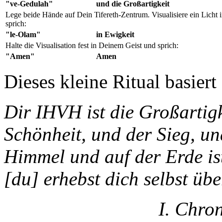
"ve-Gedulah"
und die Großartigkeit
Lege beide Hände auf Dein Tifereth-Zentrum. Visualisiere ein Lich
sprich:
"le-Olam"
in Ewigkeit
Halte die Visualisation fest in Deinem Geist und sprich:
"Amen"
Amen
Dieses kleine Ritual basier
Dir IHVH ist die Großartigk
Schönheit, und der Sieg, un
Himmel und auf der Erde i
[du] erhebst dich selbst übe
I. Chro