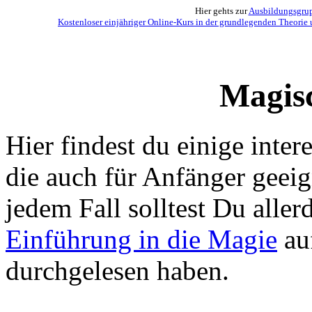
Hier gehts zur
Ausbildungsgrupp
Kostenloser einjähriger Online-Kurs in der grundlegenden Theorie 
Magisc
Hier findest du einige inter
die auch für Anfänger geeig
jedem Fall solltest Du aller
Einführung in die Magie
au
durchgelesen haben.