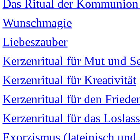
Das Ritual der Kommunion 
Wunschmagie
Liebeszauber
Kerzenritual für Mut und Se
Kerzenritual für Kreativität
Kerzenritual für den Fried
Kerzenritual für das Loslas
Exorzismus (lateinisch und