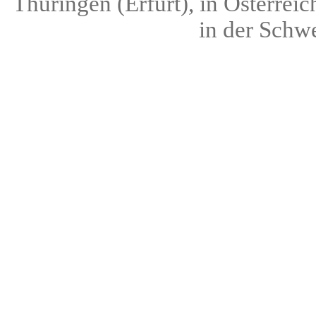
Thüringen (Erfurt), in Österreic
in der Schwe