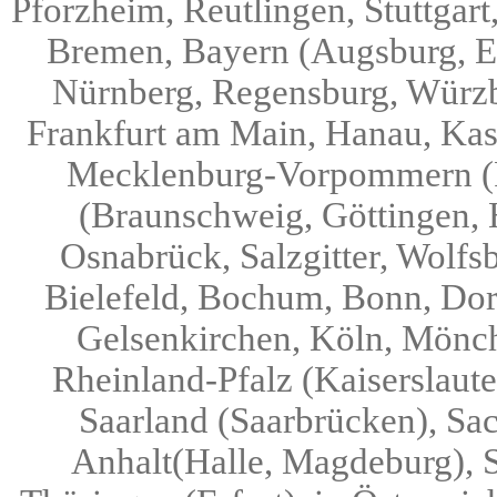
Pforzheim, Reutlingen, Stuttgar
Bremen, Bayern (Augsburg, Er
Nürnberg, Regensburg, Würzb
Frankfurt am Main, Hanau, Kas
Mecklenburg-Vorpommern (R
(Braunschweig, Göttingen, 
Osnabrück, Salzgitter, Wolfs
Bielefeld, Bochum, Bonn, Dor
Gelsenkirchen, Köln, Mönch
Rheinland-Pfalz (Kaiserslaut
Saarland (Saarbrücken), Sa
Anhalt(Halle, Magdeburg), S